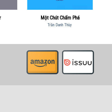
ư
Một Chút Chấm Phá
Trần Danh Thùy