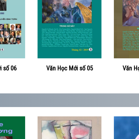
i số 06
Văn Học Mới số 05
Văn Họ