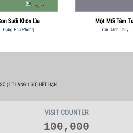
Con Suối Khôn Lìa
Một Mối Tâm T
Đặng Phú Phong
Trần Danh Thùy
SỐ (2 THÁNG 1 SỐ) HẾT HẠN
VISIT COUNTER
100,000