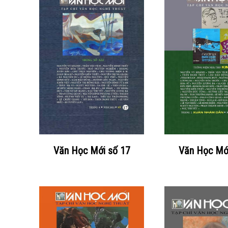
Văn Học Mới số 17
Văn Học Mớ