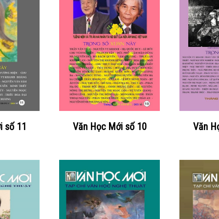
i số 11
Văn Học Mới số 10
Văn Họ