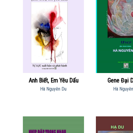
Anh Biết, Em Yêu Dấu
Gene Đại 
Hà Nguyên Du
Hà Nguyên