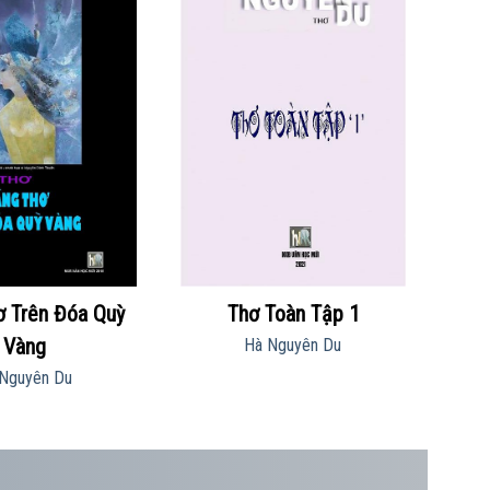
ơ Trên Đóa Quỳ
Thơ Toàn Tập 1
Vàng
Hà Nguyên Du
Nguyên Du