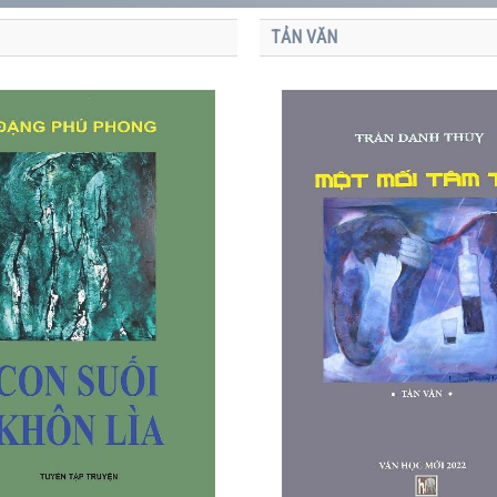
TẢN VĂN