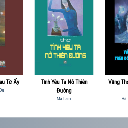
au Từ Ấy
Tình Yêu Ta Nở Thiên
Vầng Th
Đường
Du
Mã Lam
Hà 