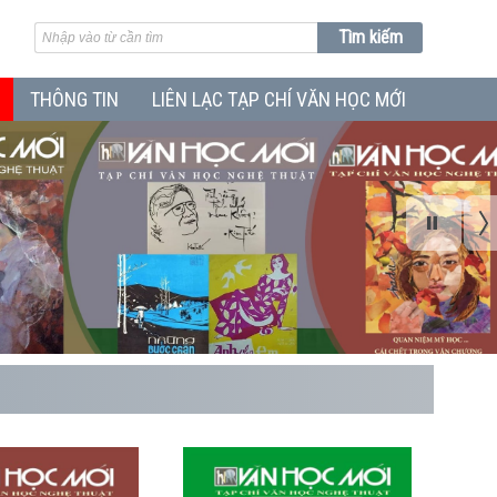
THÔNG TIN
LIÊN LẠC TẠP CHÍ VĂN HỌC MỚI