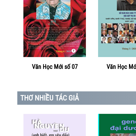
Văn Học Mớ
Văn Học Mới số 07
THƠ NHIỀU TÁC GIẢ