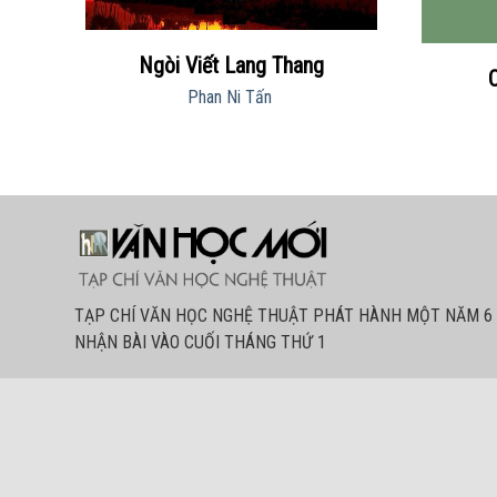
Ngòi Viết Lang Thang
Phan Ni Tấn
TẠP CHÍ VĂN HỌC NGHỆ THUẬT PHÁT HÀNH MỘT NĂM 6 
NHẬN BÀI VÀO CUỐI THÁNG THỨ 1