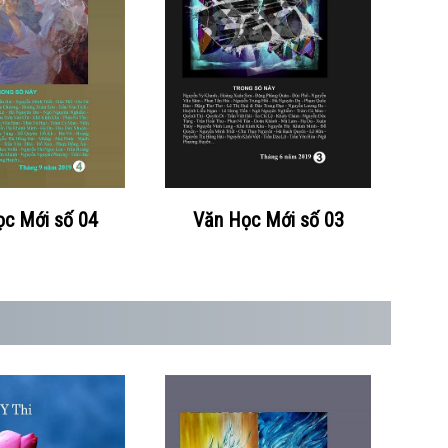
c Mới số 04
Văn Học Mới số 03