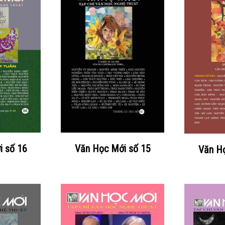
i số 16
Văn Học Mới số 15
Văn Họ