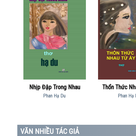
Nhịp Đập Trong Nhau
Thổn Thức Nh
Phan Hạ Du
Phan Hạ 
VĂN NHIỀU TÁC GIẢ