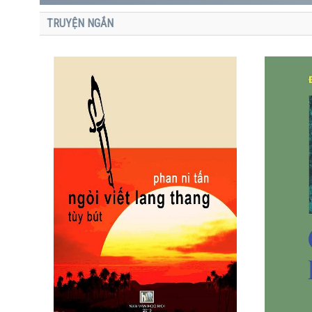
TRUYỆN NGẮN