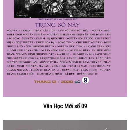
Văn Học Mới số 09