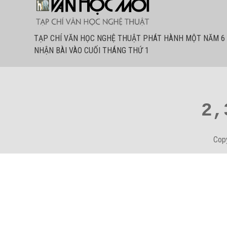
TẠP CHÍ VĂN HỌC NGHỆ THUẬT PHÁT HÀNH MỘT NĂM 6 
NHẬN BÀI VÀO CUỐI THÁNG THỨ 1
2,
Cop