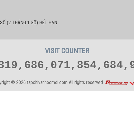
SỐ (2 THÁNG 1 SỐ) HẾT HẠN
VISIT COUNTER
319,686,071,854,684,
yright © 2026
tapchivanhocmoi.com
All rights reserved