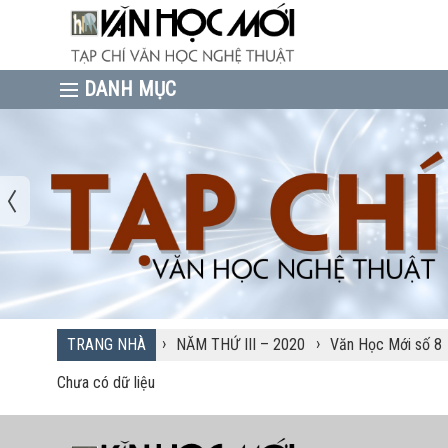
›
›
TRANG NHÀ
NĂM THỨ III – 2020
Văn Học Mới số 8
Chưa có dữ liệu