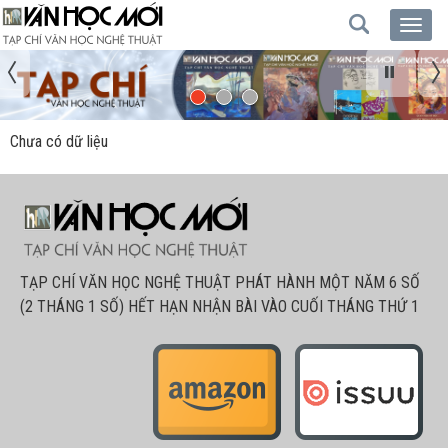
Chưa có dữ liệu
TẠP CHÍ VĂN HỌC NGHỆ THUẬT PHÁT HÀNH MỘT NĂM 6 SỐ
(2 THÁNG 1 SỐ) HẾT HẠN NHẬN BÀI VÀO CUỐI THÁNG THỨ 1